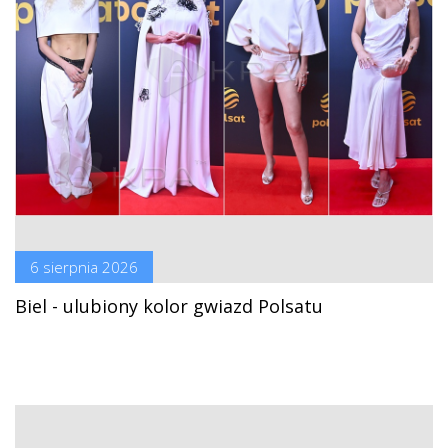
6 sierpnia 2026
Biel - ulubiony kolor gwiazd Polsatu