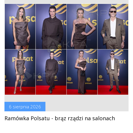
6 sierpnia 2026
Ramówka Polsatu - brąz rządzi na salonach