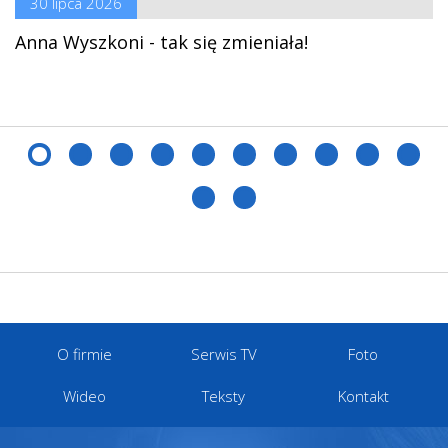
30 lipca 2026
Anna Wyszkoni - tak się zmieniała!
O firmie
Serwis TV
Foto
Wideo
Teksty
Kontakt