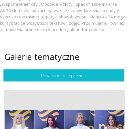
„Wspomnienie” czy „Modowe wzloty i upadki”. Dziennikarze
AKPA śledzą na bieżąco najważniejsze wydarzenia i trendy z
szeroko rozumianej tematyki show-biznesu. Klienci AKPA mogą
korzystać ze wszystkich tekstów i zdjęć. Przyjmujemy również
zamówienia online na różnorodne galerie tematyczne.
Galerie tematyczne
Powiadom o imprezie
»