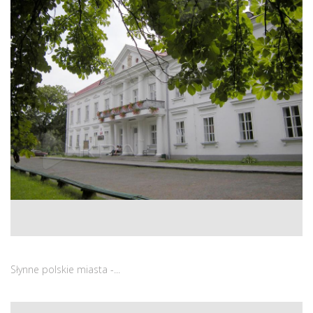
Słynne polskie miasta -...