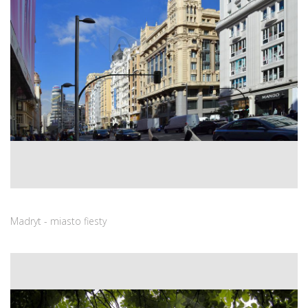
Madryt - miasto fiesty