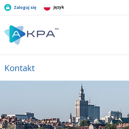
Język
Zaloguj się
Kontakt