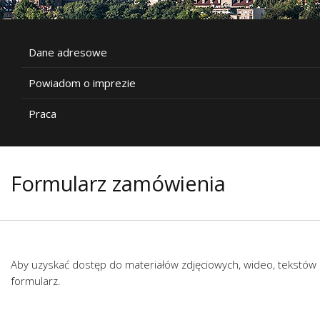
Dane adresowe
Powiadom o imprezie
Praca
Formularz zamówienia
Aby uzyskać dostęp do materiałów zdjęciowych, wideo, tekstów 
formularz.