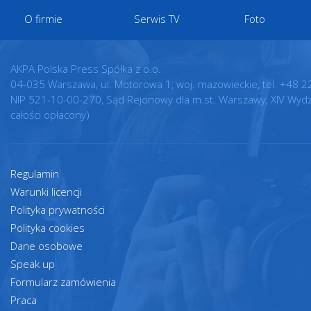
O firmie
Serwis TV
Foto
AKPA Polska Press Spółka z o.o.
04-035 Warszawa, ul. Motorowa 1, woj. mazowieckie, tel. +48 2
NIP 521-10-00-270, Sąd Rejonowy dla m.st. Warszawy, XIV Wyd
całości opłacony)
Regulamin
Warunki licencji
Polityka prywatności
Polityka cookies
Dane osobowe
Speak up
Formularz zamówienia
Praca