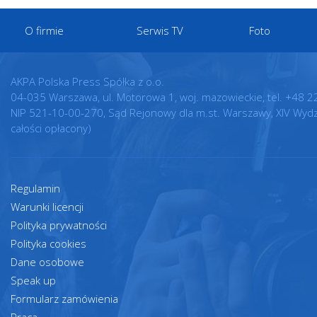
O firmie
Serwis TV
Foto
AKPA Polska Press Spółka z o.o.
04-035 Warszawa, ul. Motorowa 1, woj. mazowieckie, tel. +48 2
NIP 521-10-00-270, Sąd Rejonowy dla m.st. Warszawy, XIV Wyd
całości opłacony)
Regulamin
Warunki licencji
Polityka prywatności
Polityka cookies
Dane osobowe
Speak up
Formularz zamówienia