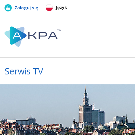
Język
Zaloguj się
Serwis TV